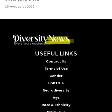
26 Ιανουαρίου 2026
USEFUL LINKS
Contact Us
Terms of Use
Gender
LGBTQI+
Neurodiversity
Age
Race & Ethnicity
Interviews