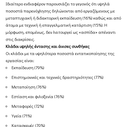
Ιδιαίτερο ενδιαφέρον παρουσιάζει το γεγονός ότι υψηλά
ποσοστά παρενόχλησης δηλώνονται από εργαζόμενους με
μεταπτυχιακή ή διδακτορική εκπαίδευση (16%) καθώς και από
άτομα με τεχνική ή επαγγελματική κατάρτιση (15%). Η
μόρφωση, επομένως, δεν λειτουργεί ως «ασπίδα» απέναντι
στις διακρίσεις.
Κλάδοι υψηλής έντασης και άνισες συνθήκες
Οι κλάδοι με τα υψηλότερα ποσοστά εντατικοποίησης της
εργασίας είναι:
Εκπαίδευση (79%)
Επιστημονικές και τεχνικές δραστηριότητες (77%)
Μεταποίηση (76%)
Εστίαση και φιλοξενία (76%)
Μεταφορές (72%)
Υγεία (71%)
Κατασκευές (70%)