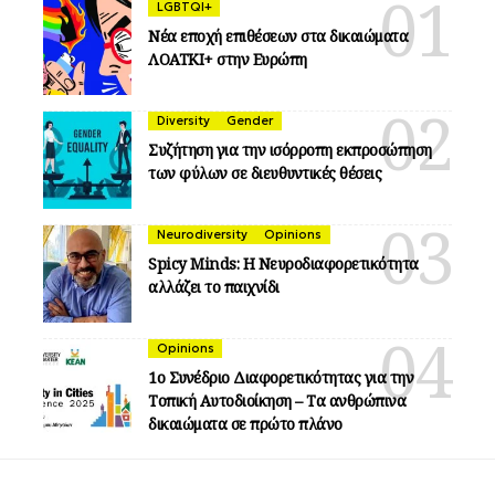
LGBTQI+
Νέα εποχή επιθέσεων στα δικαιώματα
ΛΟΑΤΚΙ+ στην Ευρώπη
Diversity
Gender
Συζήτηση για την ισόρροπη εκπροσώπηση
των φύλων σε διευθυντικές θέσεις
Neurodiversity
Opinions
Spicy Minds: Η Νευροδιαφορετικότητα
αλλάζει το παιχνίδι
Opinions
1ο Συνέδριο Διαφορετικότητας για την
Τοπική Αυτοδιοίκηση – Τα ανθρώπινα
δικαιώματα σε πρώτο πλάνο