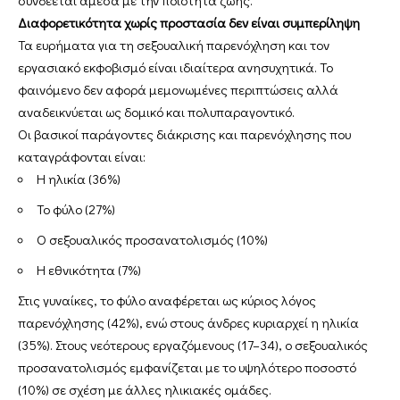
Διαφορετικότητα χωρίς προστασία δεν είναι συμπερίληψη
Τα ευρήματα για τη σεξουαλική παρενόχληση και τον
εργασιακό εκφοβισμό είναι ιδιαίτερα ανησυχητικά. Το
φαινόμενο δεν αφορά μεμονωμένες περιπτώσεις αλλά
αναδεικνύεται ως δομικό και πολυπαραγοντικό.
Οι βασικοί παράγοντες διάκρισης και παρενόχλησης που
καταγράφονται είναι:
Η ηλικία (36%)
Το φύλο (27%)
Ο σεξουαλικός προσανατολισμός (10%)
Η εθνικότητα (7%)
Στις γυναίκες, το φύλο αναφέρεται ως κύριος λόγος
παρενόχλησης (42%), ενώ στους άνδρες κυριαρχεί η ηλικία
(35%). Στους νεότερους εργαζόμενους (17–34), ο σεξουαλικός
προσανατολισμός εμφανίζεται με το υψηλότερο ποσοστό
(10%) σε σχέση με άλλες ηλικιακές ομάδες.