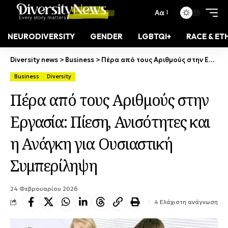
Αα
NEURODIVERSITY
GENDER
LGBTQI+
RACE & ET
Diversity news
>
Business
>
Πέρα από τους Αριθμούς στην Εργασία: Πίεση, Ανισότητες και η Ανάγκη για Ουσιαστική Συμπερίληψη
Business
Diversity
Πέρα από τους Αριθμούς στην
Εργασία: Πίεση, Ανισότητες και
η Ανάγκη για Ουσιαστική
Συμπερίληψη
24 Φεβρουαρίου 2026
4 Ελάχιστη ανάγνωση