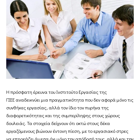
Η πρόσφατη έρευνα του Ινστιτούτο Εργασίας της
ΓΣΕΕ αναδεικνύει μια πραγματικότητα που δεν αφορά μόνο τις
συνθήκες εργασίας, αλλά τον ίδιο τον πυρήνα της
διαφορετικότητας και της συμπερίληψης στους χώρους
δουλειάς. Τα στοιχεία δείχνουν ότι οκτώ στους δέκα
εργαζόμενους βιώνουν έντονη πίεση, με το εργασιακό στρες
να επηρεάζει άμεσα όχι μόνο την απόδοσή τους, αλλά και την