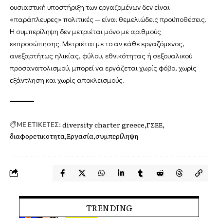
ουσιαστική υποστήριξη των εργαζομένων δεν είναι
«παράπλευρες» πολιτικές — είναι θεμελιώδεις προϋποθέσεις.
Η συμπερίληψη δεν μετριέται μόνο με αριθμούς
εκπροσώπησης. Μετριέται με το αν κάθε εργαζόμενος,
ανεξαρτήτως ηλικίας, φύλου, εθνικότητας ή σεξουαλικού
προσανατολισμού, μπορεί να εργάζεται χωρίς φόβο, χωρίς
εξάντληση και χωρίς αποκλεισμούς.
diversity charter greece
ΓΣΕΕ
ΜΕ ΕΤΙΚΕΤΕΣ:
διαφορετικοτητα
Εργασία
συμπερίληψη
TRENDING