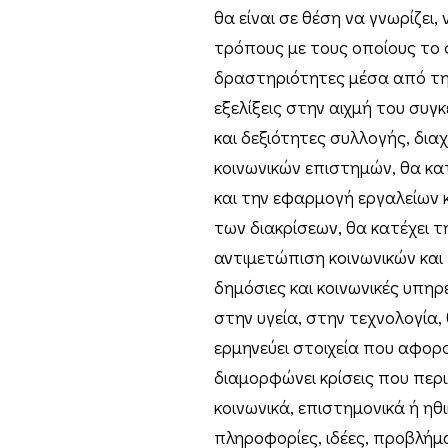
θα είναι σε θέση να γνωρίζει,
τρόπους με τους οποίους το 
δραστηριότητες μέσα από την
εξελίξεις στην αιχμή του συγ
και δεξιότητες συλλογής, δια
κοινωνικών επιστημών, θα κα
και την εφαρμογή εργαλείων
των διακρίσεων, θα κατέχει 
αντιμετώπιση κοινωνικών και
δημόσιες και κοινωνικές υπηρ
στην υγεία, στην τεχνολογία, 
ερμηνεύει στοιχεία που αφορο
διαμορφώνει κρίσεις που πε
κοινωνικά, επιστημονικά ή ηθ
πληροφορίες, ιδέες, προβλήμα