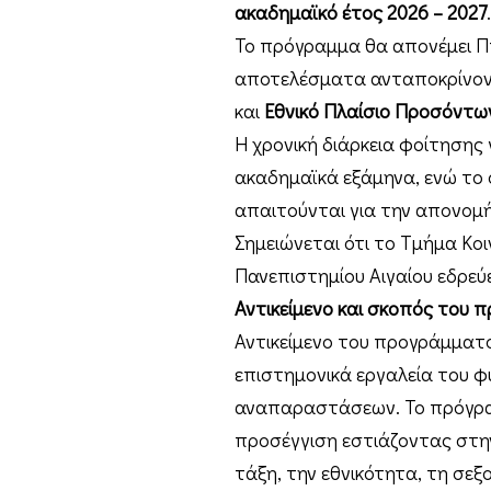
ακαδημαϊκό έτος 2026 – 2027
.
Το πρόγραμμα θα απονέμει Π
αποτελέσματα ανταποκρίνοντα
και
Εθνικό Πλαίσιο Προσόντω
Η χρονική διάρκεια φοίτησης 
ακαδημαϊκά εξάμηνα, ενώ το
απαιτούνται για την απονομή
Σημειώνεται ότι το Τμήμα Κο
Πανεπιστημίου Αιγαίου εδρεύε
Αντικείμενο και σκοπός του
Αντικείμενο του προγράμματο
επιστημονικά εργαλεία του φ
αναπαραστάσεων. Το πρόγραμμ
προσέγγιση εστιάζοντας στην
τάξη, την εθνικότητα, τη σεξ