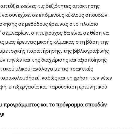
αναπτύξει εκείνες τις δεξιότητες απόκτησης
α να συνεχίσει σε επόμενους κύκλους σπουδών.
σκησης σε μεθόδους έρευνας στο πλαίσιο
σεμιναρίων, ο πτυχιούχος θα είναι σε θέση να
ας μιας έρευνας μικρής κλίμακας στη βάση της
υμμετοχικής παρατήρησης, της βιβλιογραφικής
ών πηγών και της διαχείρισης και αξιοποίησης
τικού υλικού (ανάλογα με τις πρακτικές
 παρακολουθήσει), καθώς και τη χρήση των νέων
φή, επεξεργασία και παρουσίαση ερευνητικού
ου προγράμματος και το πρόγραμμα σπουδών
gr