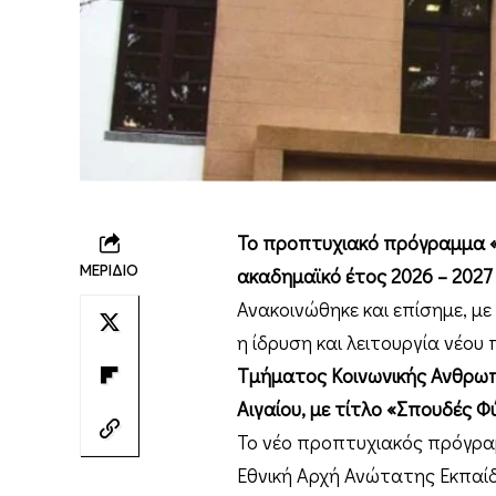
Το προπτυχιακό πρόγραμμα «
ΜΕΡΙΔΙΟ
ακαδημαϊκό έτος 2026 – 2027
Ανακοινώθηκε και επίσημε, μ
η ίδρυση και λειτουργία νέ
Τμήματος Κοινωνικής Ανθρωπ
Αιγαίου, με τίτλο «Σπουδές Φ
Το νέο προπτυχιακός πρόγρ
Εθνική Αρχή Ανώτατης Εκπαίδε