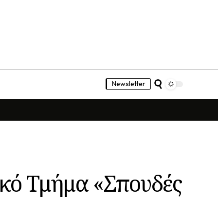
Newsletter
ακό Τμήμα «Σπουδές