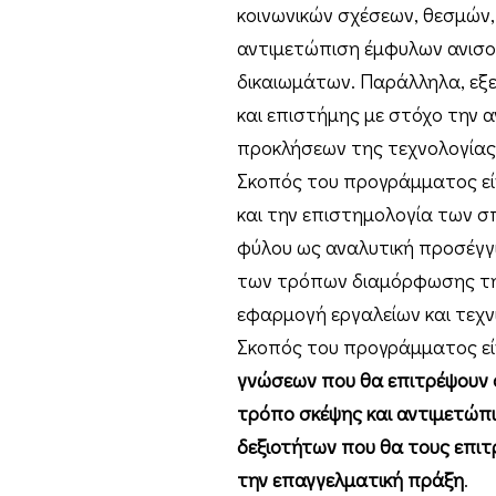
κοινωνικών σχέσεων, θεσμών,
αντιμετώπιση έμφυλων ανισοτ
δικαιωμάτων. Παράλληλα, εξε
και επιστήμης με στόχο την 
προκλήσεων της τεχνολογίας
Σκοπός του προγράμματος είν
και την επιστημολογία των σ
φύλου ως αναλυτική προσέγγι
των τρόπων διαμόρφωσης της
εφαρμογή εργαλείων και τεχν
Σκοπός του προγράμματος εί
γνώσεων που θα επιτρέψουν 
τρόπο σκέψης και αντιμετώπ
δεξιοτήτων που θα τους επιτ
την επαγγελματική πράξη
.