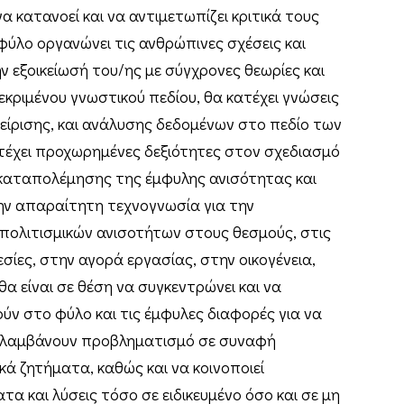
 να κατανοεί και να αντιμετωπίζει κριτικά τους
φύλο οργανώνει τις ανθρώπινες σχέσεις και
 εξοικείωσή του/ης με σύγχρονες θεωρίες και
κεκριμένου γνωστικού πεδίου, θα κατέχει γνώσεις
χείρισης, και ανάλυσης δεδομένων στο πεδίο των
τέχει προχωρημένες δεξιότητες στον σχεδιασμό
 καταπολέμησης της έμφυλης ανισότητας και
την απαραίτητη τεχνογνωσία για την
 πολιτισμικών ανισοτήτων στους θεσμούς, στις
εσίες, στην αγορά εργασίας, στην οικογένεια,
θα είναι σε θέση να συγκεντρώνει και να
ύν στο φύλο και τις έμφυλες διαφορές για να
ριλαμβάνουν προβληματισμό σε συναφή
ικά ζητήματα, καθώς και να κοινοποιεί
τα και λύσεις τόσο σε ειδικευμένο όσο και σε μη