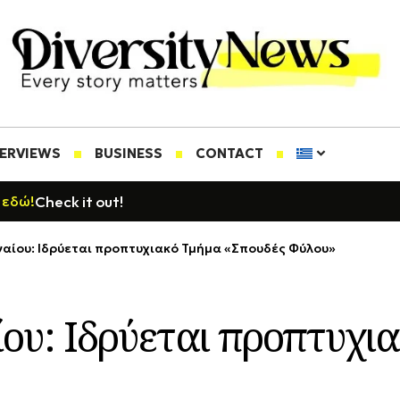
TERVIEWS
BUSINESS
CONTACT
Check it out!
 εδώ!
γαίου: Ιδρύεται προπτυχιακό Τμήμα «Σπουδές Φύλου»
ίου: Ιδρύεται προπτυχι