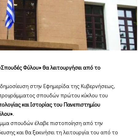
Σπουδές Φύλου» θα λειτουργήσει από το
ε δημοσίευση στην Εφημερίδα της Κυβερνήσεως,
ου προγράμματος σπουδών πρώτου κύκλου του
ολογίας και Ιστορίας του Πανεπιστημίου
ύλου»
.
αμμα σπουδών έλαβε πιστοποίηση από την
υσης και θα ξεκινήσει τη λειτουργία του από το