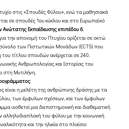
τυχίο στις «Σπουδές Φύλου», ενώ τα μαθησιακά
ι σε σπουδές 1ου κύκλου και στο Ευρωπαϊκό
ν Ανώτατης Εκπαίδευσης επιπέδου 6
.
για την απονομή του Πτυχίου ορίζεται σε οκτώ
 σύνολο των Πιστωτικών Μονάδων (ECTS) που
 του τίτλου σπουδών ανέρχεται σε 240.
ινωνικής Ανθρωπολογίας και Ιστορίας του
ι στη Μυτιλήνη.
 προγράμματος
ς είναι η μελέτη της ανθρώπινης δράσης με τα
ύλου, των έμφυλων σχέσεων, και των έμφυλων
α υιοθετεί μια διεπιστημονική και διαθεματική
 αλληλοδιαπλοκή του φύλου με την κοινωνική
ουαλικότητα και την ηλικία στο πλαίσιο