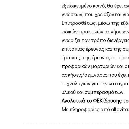
εξειδικευμένο κοινό, θα έχει 
γνώσεων, που χρειάζονται γι
Επιπροσθέτως, μέσω της εξά
ειδικών πρακτικών ασκήσεων/ 
γνωρίζει τον τρόπο διενέργει
επιτόπιας έρευνας και της σ
έρευνας, της έρευνας ιστορικ
προφορικών μαρτυριών και οπ
ασκήσεις/σεμινάρια που έχει
τεχνολογιών για την καταγρα
υλικού και συμπερασμάτων.
Αναλυτικά το ΦΕΚ ίδρυσης τ
Με πληροφορίες από alfavita.